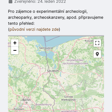
Základní údaje
Zveřejněno: 24. leden 2022
Pro zájemce o experimentální archeologii,
archeoparky, archeoskanzeny, apod. připravujeme
tento přehled:
(
původní verzi najdete zde
)
+
−