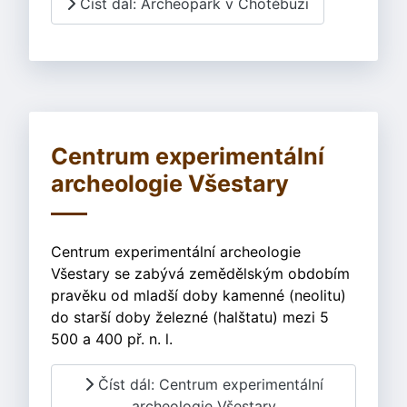
Číst dál: Archeopark v Chotěbuzi
Centrum experimentální
archeologie Všestary
Centrum experimentální archeologie
Všestary se zabývá zemědělským obdobím
pravěku od mladší doby kamenné (neolitu)
do starší doby železné (halštatu) mezi 5
500 a 400 př. n. l.
Číst dál: Centrum experimentální
archeologie Všestary