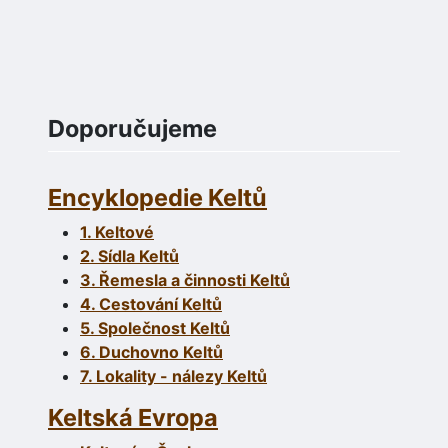
Doporučujeme
Encyklopedie Keltů
1. Keltové
2. Sídla Keltů
3. Řemesla a činnosti Keltů
4. Cestování Keltů
5. Společnost Keltů
6. Duchovno Keltů
7. Lokality - nálezy Keltů
Keltská Evropa