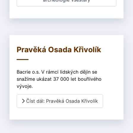
Pravěká Osada Křivolík
Bacrie o.s. V rámci lidských dějin se
snažíme ukázat 37 000 let bouřlivého
vývoje.
Číst dál: Pravěká Osada Křivolík