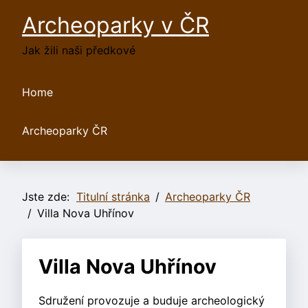
Archeoparky v ČR
Jak žili naši předkové
Home
Archeoparky ČR
Jste zde:
Titulní stránka
Archeoparky ČR
Villa Nova Uhřínov
Villa Nova Uhřínov
Sdružení provozuje a buduje archeologický